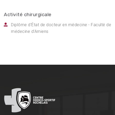
Activité chirurgicale
Diplôme d'État de docteur en médecine - Faculté de
médecine d'Amiens