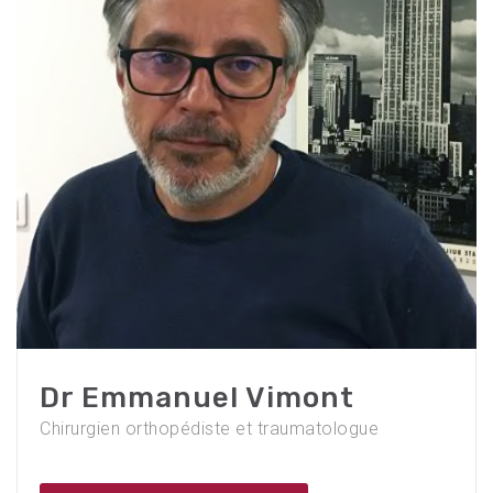
Dr Emmanuel Vimont
Chirurgien orthopédiste et traumatologue